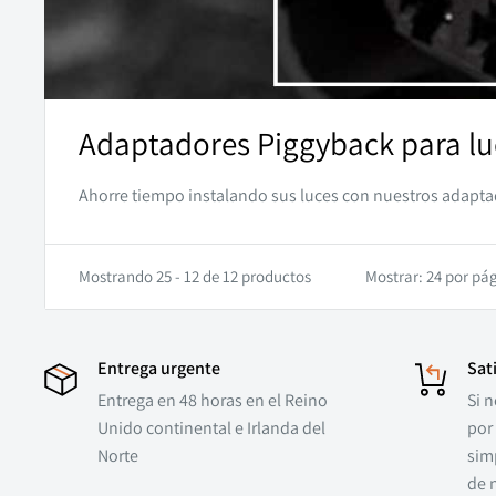
Adaptadores Piggyback para luc
Ahorre tiempo instalando sus luces con nuestros adaptad
Mostrando 25 - 12 de 12 productos
Mostrar: 24 por pá
Entrega urgente
Sat
Entrega en 48 horas en el Reino
Si 
Unido continental e Irlanda del
por
Norte
sim
de 