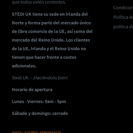
que todos estén contentos.
Condicion
STEDI UK tiene su sede en Irlanda del
Política 
Norte y forma parte del mercado único
política d
de libre comercio de la UE, así como del
mercado del Reino Unido. Los clientes
de la UE, Irlanda y el Reino Unido no
tienen que hacer frente a costes
adicionales.
Stedi UK – ¡Haciéndolo bien!
Horario de apertura
Lunes - Viernes: 9am - 5pm
Sábado y domingo: cerrado
INSTALADORES APROBADOS