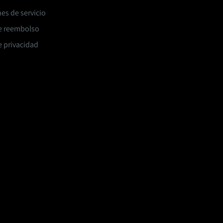
es de servicio
de reembolso
e privacidad