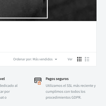
Ordenar por: Más vendidos
Ver
vel
Pagos seguros
dedicado al
Utilizamos el SSL más reciente y
ar por
cumplimos con todos los
hat o
procedimientos GDPR.